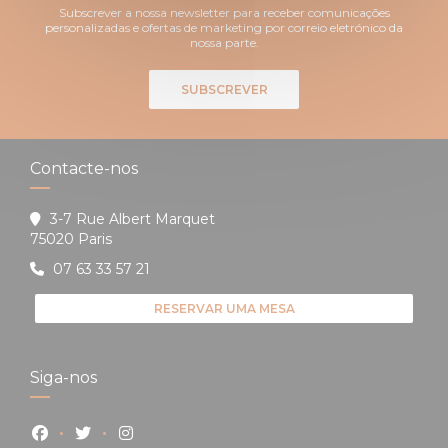
Subscrever a nossa newsletter para receber comunicações
personalizadas e ofertas de marketing por correio eletrónico da
nossa parte.
SUBSCREVER
Contacte-nos
3-7 Rue Albert Marquet
((abre numa nova janela))
75020 Paris
07 63 33 57 21
RESERVAR UMA MESA
Siga-nos
Facebook ((abre numa nova janela))
Twitter ((abre numa nova janela))
Instagram ((abre numa nova janela))